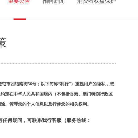
重要公告
招聘新闻
消费者权益保护
策
屯市团结南街56号；以下简称“我行”）重视用户的隐私，您
关约定在中华人民共和国境内（不包括香港、澳门特别行政区
删除、管理您的个人信息以及行使您的相关权利。
有任何疑问，可联系我行客服（服务热线：