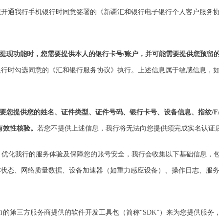
您开通我行手机银行时同意签署的《新疆汇和银行电子银行个人客户服务
、提现功能时，您需要提供本人的银行卡号/账户，并可能需要提供您预留
银行时勾选同意的《汇和银行服务协议》执行。上述信息属于敏感信息，
您提供您的姓名、证件类型、证件号码、银行卡号、设备信息、指纹/FA
有效性核验。
若您不提供上述信息，我行将无法向您提供须完成实名认证
行，优化我行的服务体验及保障您的账号安全，我行会收集以下基础信息，
和状态、网络质量数据、设备加速器（如重力感应设备）、操作日志、服
的第三方服务商提供的软件开发工具包（简称“SDK”）来为您提供服务