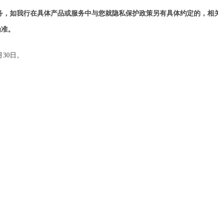
务，如我行在具体产品或服务中与您就隐私保护政策另有具体约定的，相
为准。
月30日。