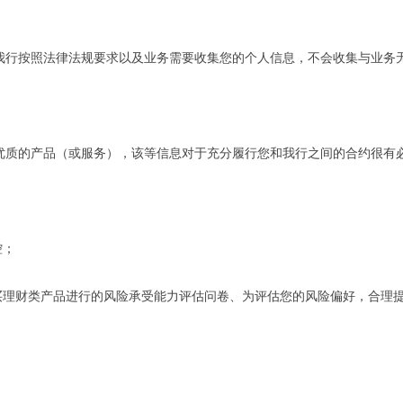
我行按照法律法规要求以及业务需要收集您的个人信息，不会收集与业
优质的产品（或服务），该等信息对于充分履行您和我行之间的合约很有
；
控；
购买理财类产品进行的风险承受能力评估问卷、为评估您的风险偏好，合理