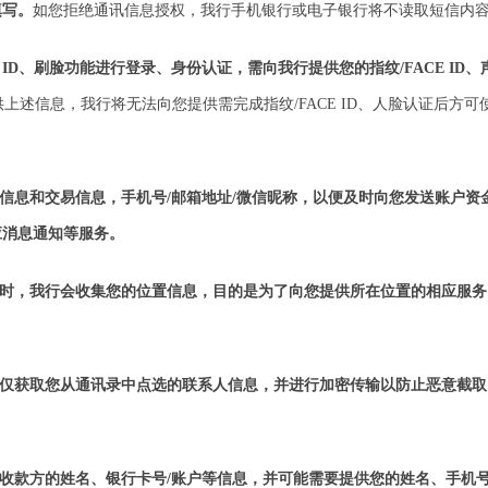
填写。
如您拒绝通讯信息授权，我行手机银行或电子银行将不读取短信内
 ID、刷脸功能进行登录、身份认证，需向我行提供您的指纹/FACE ID
提供上述信息，我行将无法向您提供需完成指纹/FACE ID、人脸认证后
信息和交易信息，手机号/邮箱地址/微信昵称，以便及时向您发送账户
应消息通知等服务。
能时，我行会收集您的位置信息，目的是为了向您提供所在位置的相应服务
行仅获取您从通讯录中点选的联系人信息，并进行加密传输以防止恶意截取
供收款方的姓名、银行卡号/账户等信息，并可能需要提供您的姓名、手机