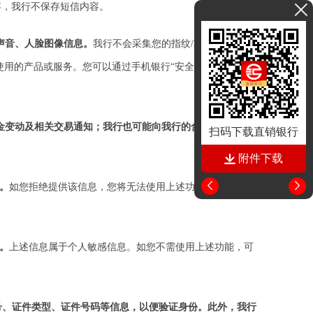
容，我行不保存短信内容。
、声音、人脸图像信息。
我行不会采集您的指纹/FACE ID，您的
方可使用的产品或服务。您可以通过手机银行“安全管理”或电子银
资金变动及相关交易通知；我行也可能向我行的合作伙伴收集其
扫码下载直销银行
附件下载
。
如您拒绝提供该信息，您将无法使用上述功能，但这不影
。
上述信息属于个人敏感信息。如您不需使用上述功能，可
号、证件类型、证件号码等信息，以便验证身份。此外，我行