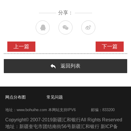
分享：
上一篇
下一篇
返回列表
网点分布图
常见问题
地址：www.bohuihe.com 本网站支持IPV6
邮编：833200
Copyright© 2007-2019新疆汇和银行All Rights Reserved
地址：新疆奎屯市团结南街56号新疆汇和银行 新ICP备