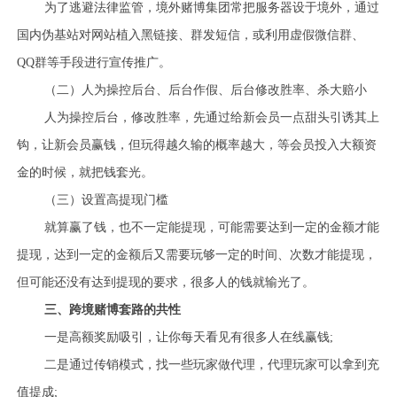
为了逃避法律监管，境外赌博集团常把服务器设于境外，通过
国内伪基站对网站植入黑链接、群发短信，或利用虚假微信群、
QQ群等手段进行宣传推广。
（二）人为操控后台、后台作假、后台修改胜率、杀大赔小
人为操控后台，修改胜率，先通过给新会员一点甜头引诱其上
钩，让新会员赢钱，但玩得越久输的概率越大，等会员投入大额资
金的时候，就把钱套光。
（三）设置高提现门槛
就算赢了钱，也不一定能提现，可能需要达到一定的金额才能
提现，达到一定的金额后又需要玩够一定的时间、次数才能提现，
但可能还没有达到提现的要求，很多人的钱就输光了。
三、跨境赌博套路的共性
一是高额奖励吸引，让你每天看见有很多人在线赢钱;
二是通过传销模式，找一些玩家做代理，代理玩家可以拿到充
值提成;