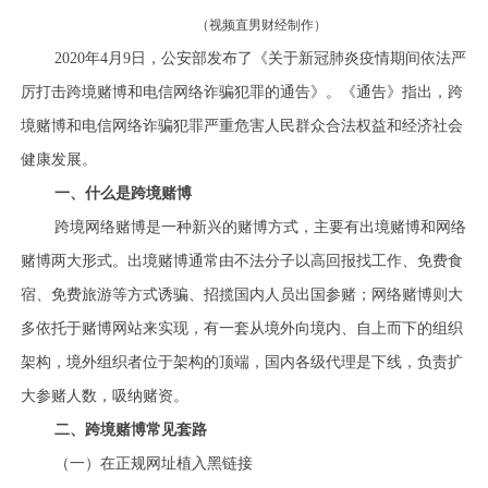
（视频直男财经制作）
2020年4月9日，公安部发布了《关于新冠肺炎疫情期间依法严
厉打击跨境赌博和电信网络诈骗犯罪的通告》。《通告》指出，跨
境赌博和电信网络诈骗犯罪严重危害人民群众合法权益和经济社会
健康发展。
一、什么是跨境赌博
跨境网络赌博是一种新兴的赌博方式，主要有出境赌博和网络
赌博两大形式。出境赌博通常由不法分子以高回报找工作、免费食
宿、免费旅游等方式诱骗、招揽国内人员出国参赌；网络赌博则大
多依托于赌博网站来实现，有一套从境外向境内、自上而下的组织
架构，境外组织者位于架构的顶端，国内各级代理是下线，负责扩
大参赌人数，吸纳赌资。
二、跨境赌博常见套路
（一）在正规网址植入黑链接