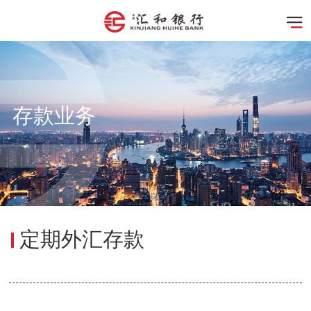
存款业务
定期外汇存款