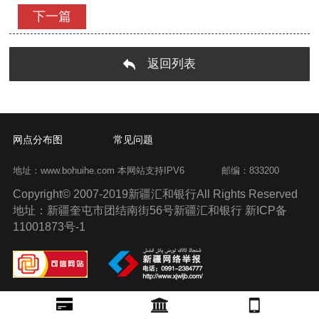
下一篇
返回列表
网点分布图
常见问题
地址：www.bohuihe.com 本网站支持IPV6
邮编：833200
Copyright© 2007-2019新疆汇和银行All Rights Reserved
地址：新疆奎屯市团结南街56号新疆汇和银行 新ICP备
11001873号-1