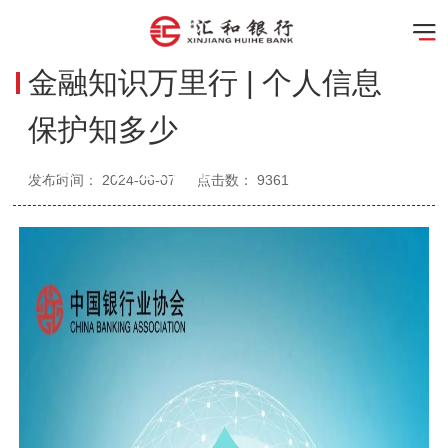
金融知识万里行 | 个人信息
保护知多少
消费者权益保护
发布时间：
2024-06-07
点击数：
9361