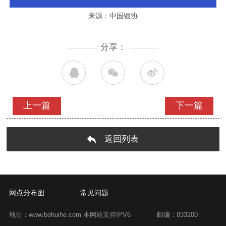
来源：中国银协
分享：
上一篇
下一篇
返回列表
网点分布图
常见问题
地址：www.bohuihe.com 本网站支持IPV6
邮编：833200